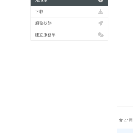
知識庫
下載
服務狀態
建立服務單
27 