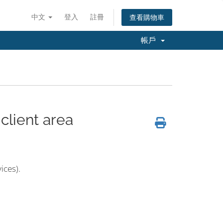
中文
登入
註冊
查看購物車
帳戶
client area
ices).