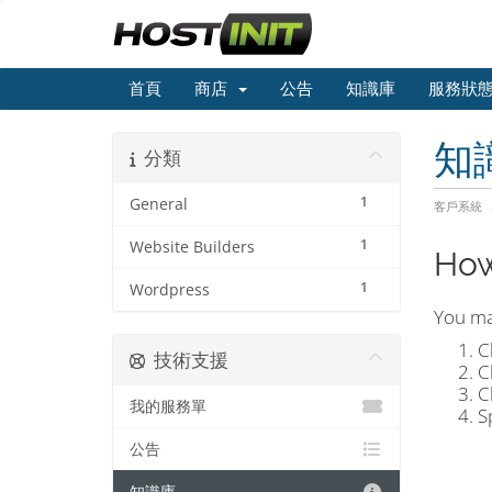
首頁
商店
公告
知識庫
服務狀
知
分類
1
General
客戶系統
1
Website Builders
How
1
Wordpress
You ma
C
技術支援
C
C
我的服務單
S
公告