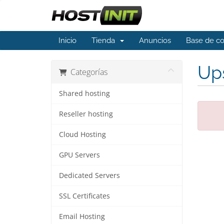
Inicio
Tienda
Anuncios
Base de c
Ups
Categorías
Shared hosting
Reseller hosting
Cloud Hosting
GPU Servers
Dedicated Servers
SSL Certificates
Email Hosting