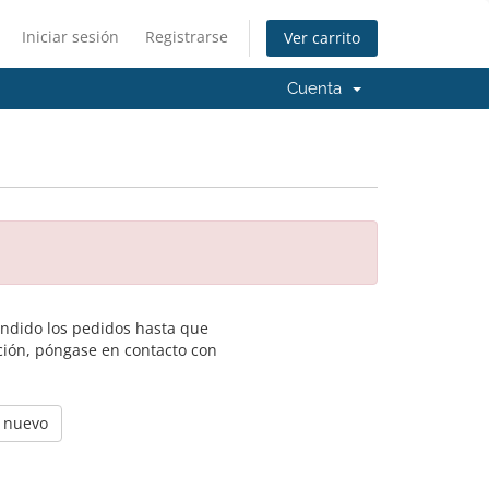
Iniciar sesión
Registrarse
Ver carrito
Cuenta
endido los pedidos hasta que
ción, póngase en contacto con
e nuevo