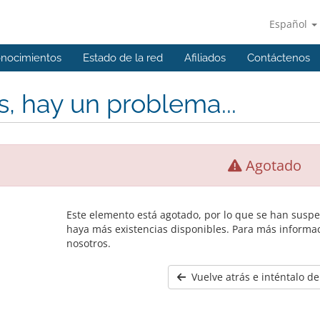
Español
onocimientos
Estado de la red
Afiliados
Contáctenos
, hay un problema...
Agotado
Este elemento está agotado, por lo que se han susp
haya más existencias disponibles. Para más informa
nosotros.
Vuelve atrás e inténtalo d