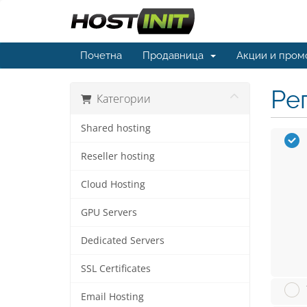
Почетна
Продавница
Акции и пром
Ре
Категории
Shared hosting
Reseller hosting
Cloud Hosting
GPU Servers
Dedicated Servers
SSL Certificates
Email Hosting