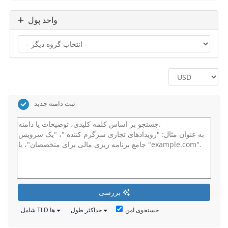
واحد پول
ثبت دامنه جدید
بررسی
جستجوی امن
حداکثر طول
شامل TLD ها