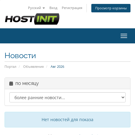
Русский
Вход
Регистрация
Просмотр корзины
Пере
Новости
Портал
Объявления
Авг 2026
по месяцу
Нет новостей для показа