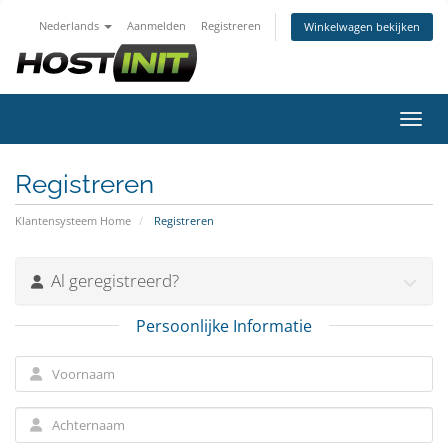
Nederlands
Aanmelden
Registreren
Winkelwagen bekijken
Navig
Registreren
Klantensysteem Home
Registreren
Al geregistreerd?
Persoonlijke Informatie