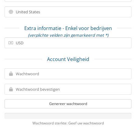
Extra informatie - Enkel voor bedrijven
(verplichte velden zijn gemarkeerd met *)
Account Veiligheid
Genereer wachtwoord
Wachtwoord sterkte: Geef uw wachtwoord